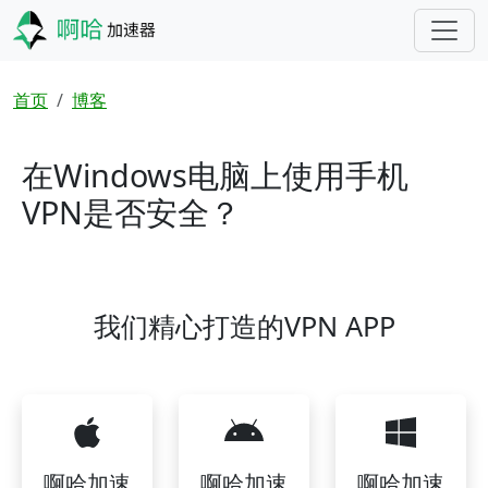
跳转到主要内容
面包屑
首页
博客
在Windows电脑上使用手机
VPN是否安全？
我们精心打造的VPN APP
啊哈加速
啊哈加速
啊哈加速