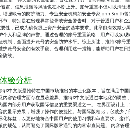
号被盗、信息泄露等风险也在不断上升。账号重置不仅可以清除
强账号的防护能力。专业安全机构如安全专家John Smith
环节，特别是在出现异常登录或安全警告时。对于普通用户和企
重要性，已成为确保线上资产安全的基本要求。此举能有效减少
护个人和品牌的声誉。通过合理的账号重置策略，用户可以实现
证机制，全面提升账号的安全防护水平。综上所述，推特X账号
维护账号安全的有效手段。合理利用这一措施，能帮助用户在日
全防线。
用体验分析
推特X中文版是推特在中国市场推出的本土化版本，旨在满足中国
及内容管理方面存在显著差异。推特X中文版通过本地化的调整
为国内部分用户获取国际信息的重要渠道之一。 在界面设计上，
容的显示效果，增强了操作的便捷性。与国际版相比，它减少了
际化标签，以更好地符合中国用户的使用习惯和审查要求。这种
策的规范，从而避免了国际版常遇到的内容审查问题。 内容管理