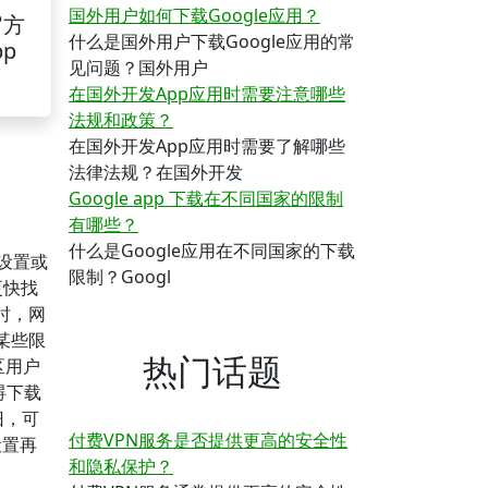
国外用户如何下载Google应用？
官方
什么是国外用户下载Google应用的常
pp
见问题？国外用户
在国外开发App应用时需要注意哪些
法规和政策？
在国外开发App应用时需要了解哪些
法律法规？在国外开发
Google app 下载在不同国家的限制
有哪些？
什么是Google应用在不同国家的下载
备设置或
限制？Googl
更快找
时，网
某些限
热门话题
区用户
碍下载
旧，可
付费VPN服务是否提供更高的安全性
设置再
和隐私保护？
。