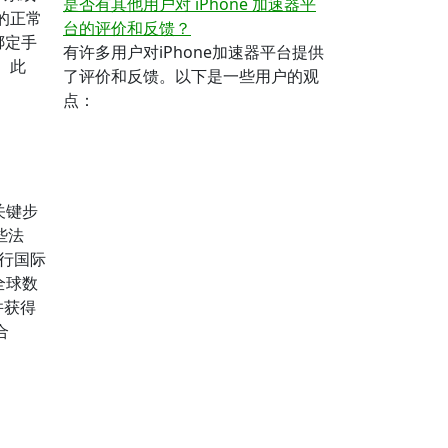
是否有其他用户对 iPhone 加速器平
的正常
台的评价和反馈？
绑定手
有许多用户对iPhone加速器平台提供
。此
了评价和反馈。以下是一些用户的观
点：
关键步
些法
行国际
全球数
并获得
合