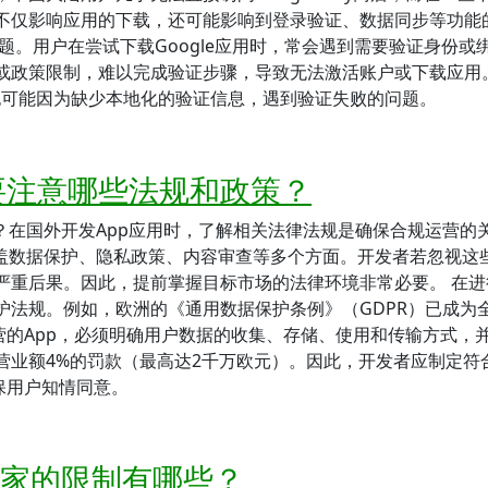
不仅影响应用的下载，还可能影响到登录验证、数据同步等功能
题。用户在尝试下载Google应用时，常会遇到需要验证身份或
或政策限制，难以完成验证步骤，导致无法激活账户或下载应用
，也可能因为缺少本地化的验证信息，遇到验证失败的问题。
要注意哪些法规和政策？
？在国外开发App应用时，了解相关法律法规是确保合规运营的
涵盖数据保护、隐私政策、内容审查等多个方面。开发者若忽视这
严重后果。因此，提前掌握目标市场的法律环境非常必要。 在进
护法规。例如，欧洲的《通用数据保护条例》（GDPR）已成为
营的App，必须明确用户数据的收集、存储、使用和传输方式，
营业额4%的罚款（最高达2千万欧元）。因此，开发者应制定符
保用户知情同意。
不同国家的限制有哪些？