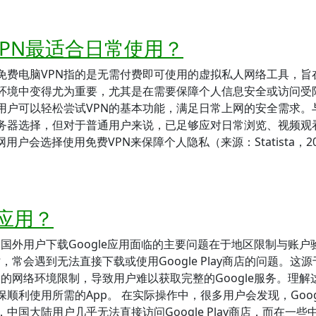
VPN最适合日常使用？
免费电脑VPN指的是无需付费即可使用的虚拟私人网络工具，旨
环境中变得尤为重要，尤其是在需要保障个人信息安全或访问受
用户可以轻松尝试VPN的基本功能，满足日常上网的安全需求。
服务器选择，但对于普通用户来说，已足够应对日常浏览、视频观
户会选择使用免费VPN来保障个人隐私（来源：Statista，20
e应用？
？国外用户下载Google应用面临的主要问题在于地区限制与账户
，常会遇到无法直接下载或使用Google Play商店的问题。这源
家的网络环境限制，导致用户难以获取完整的Google服务。理解
利使用所需的App。 在实际操作中，很多用户会发现，Goog
国大陆用户几乎无法直接访问Google Play商店，而在一些