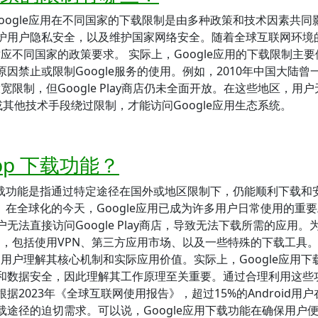
Google应用在不同国家的下载限制是由多种政策和技术因素共同
护用户隐私安全，以及维护国家网络安全。随着全球互联网环境
适应不同国家的政策要求。 实际上，Google应用的下载限制主
禁止或限制Google服务的使用。例如，2010年中国大陆曾
宽限制，但Google Play商店仍未全面开放。在这些地区，用
PN或其他技术手段绕过限制，才能访问Google应用生态系统。
pp 下载功能？
应用下载功能是指通过特定途径在国外或地区限制下，仍能顺利下载和
方法。 在全球化的今天，Google应用已成为许多用户日常使用的重
法直接访问Google Play商店，导致无法下载所需的应用。
方案，包括使用VPN、第三方应用市场、以及一些特殊的下载工具
助用户理解其核心机制和实际应用价值。实际上，Google应用下
和数据安全，因此理解其工作原理至关重要。通过合理利用这些
2023年《全球互联网使用报告》，超过15%的Android用户
途径的迫切需求。可以说，Google应用下载功能在确保用户