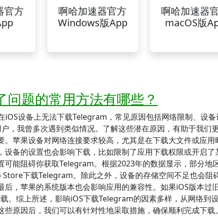
器官方
啊哈加速器官方
啊哈加速器
pp
Windows版App
macOS版A
下载不了问题的常用方法有哪些？
？在iOS设备上无法下载Telegram，常见原因包括网络限制、设
e的用户，我曾多次遇到类似情况。了解这些潜在原因，有助于我们
要。苹果设备对网络连接要求较高，尤其是在下载大文件或应用
，设备的设置也会影响下载，比如限制了应用下载权限或开启了
能阻碍你获取Telegram。根据2023年的数据显示，部分地
Store下载Telegram。除此之外，设备的存储空间不足也会阻
最后，苹果的系统版本也会影响应用的兼容性。如果iOS版本过
下载。综上所述，影响iOS下载Telegram的因素多样，从网络到
这些原因后，我们可以有针对性地采取措施，确保顺利完成下载