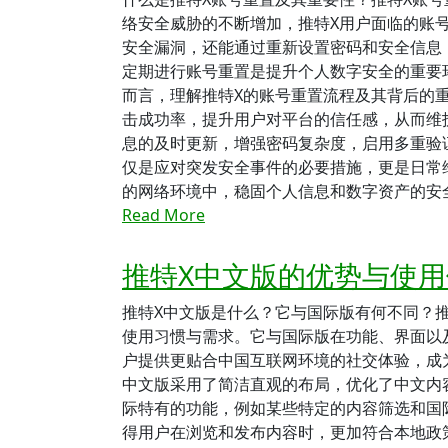
络安全威胁的不断增加，推特X用户面临的账
安全漏洞，还能通过重新设置密码和安全信息，增
定期进行账号重置是提升个人数字安全的重要
而言，理解推特X的账号重置流程及其背后的
击成功率，提升用户对平台的信任感，从而维
息的及时更新，增强密码复杂度，启用多重验
仅是应对突发安全事件的必要措施，更是日常
的网络环境中，稳固个人信息和数字资产的安
Read More
推特X中文版的优势与使
推特X中文版是什么？它与国际版有何不同？
使用习惯与需求。它与国际版在功能、界面以
户提供更贴合中国互联网环境的社交体验，成
中文版采用了简洁直观的布局，优化了中文内
际特有的功能，例如某些特定的内容筛选和国
得用户在浏览和发布内容时，更加符合本地政