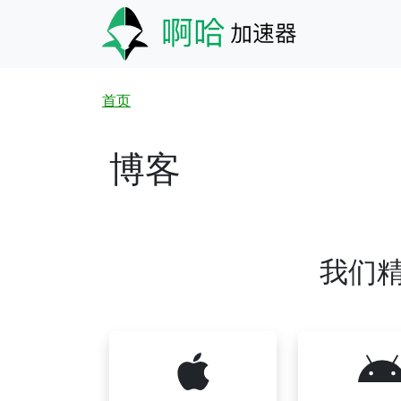
跳转到主要内容
面包屑
首页
博客
我们精