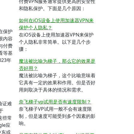
付费VPN服务通常提供更高的安全性
和隐私保护。下面是几个原因：
如何在iOS设备上使用加速器VPN来
保护个人隐私？
在保护
在iOS设备上使用加速器VPN来保护
限内容
个人隐私非常简单。以下是几个步
与付费
骤：
看等基
23年
魔法被比喻为梯子，那么它的效果是
否好用？
魔法被比喻为梯子，这个比喻意味着
它具有一定的效果和作用。但是否好
用则取决于具体的情况和需求。
奈飞梯子vp试用是否有速度限制？
验证难
奈飞梯子VP试用一般不会有速度限
于
制，但是速度可能受到多个因素的影
这些常
响。
le应
中东或