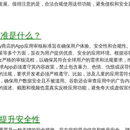
发展。值得注意的是，合法合规使用这些功能，避免侵权和安全
核标准是什么？
Play商店的App应用审核标准旨在确保用户体验、安全性和合规性
策等多个方面，旨在为用户提供优质、安全的应用环境。根据谷
须符合严格的审核流程，以确保其符合全球用户的需求和法规要求，
求App必须遵守其内容政策，禁止包含暴力、色情、仇恨或误导
的法规，要求开发者必须严格遵守。比如，涉及儿童的应用需符
定，确保用户数据安全且不被滥用。谷歌还会审查应用中的广告内
的描述、截图和视频也需真实反映应用功能，避免夸大或虚假宣
以提升安全性
重置是一种关键的安全措施，旨在保护用户信息和账号安全。 