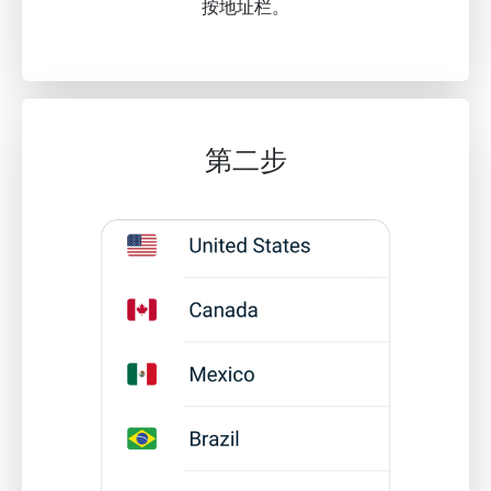
按地址栏。
第二步