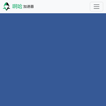
跳转到主要内容