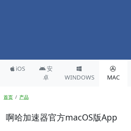
Product Nav
iOS
安
卓
WINDOWS
MAC
面包屑
首页
产品
啊哈加速器官方macOS版App