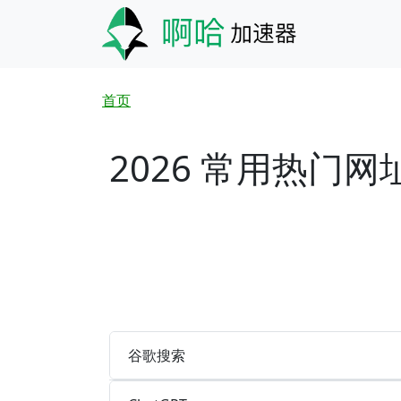
跳转到主要内容
面包屑
首页
2026 常用热门网
谷歌搜索