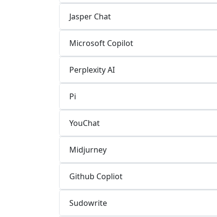
Jasper Chat
Microsoft Copilot
Perplexity AI
Pi
YouChat
Midjurney
Github Copliot
Sudowrite